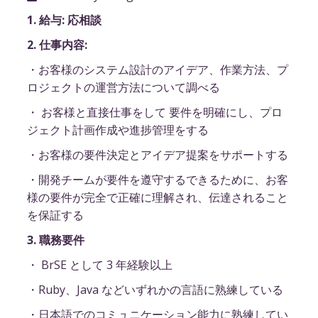
1. 給与: 応相談
2. 仕事内容:
・お客様のシステム設計のアイデア、作業方法、プ
ロジェクトの運営方法について調べる
・ お客様と直接仕事をして 要件を明確にし、プロ
ジェクト計画作成や進捗管理をする
・お客様の要件決定とアイデア提案をサポートする
・開発チームが要件を遵守するできるために、お客
様の要件が完全で正確に理解され、伝達されること
を保証する
3. 職務要件
・ BrSE として 3 年経験以上
・Ruby、Java などいずれかの言語に熟練している
・日本語でのコミュニケーション能力に熟練してい