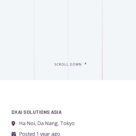
SCROLL DOWN
DXAI SOLUTIONS ASIA
Ha Noi, Da Nang, Tokyo
Posted 1 year ago