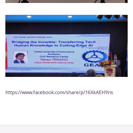
https://www.facebook.com/share/p/16XkAEH9ns