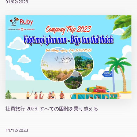
01/02/2023
社員旅行 2023: すべての困難を乗り越える
11/12/2023