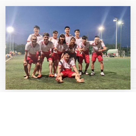
𝗥𝘂𝗯𝘆 𝗙𝗖 – キックオフ
31/05/2022