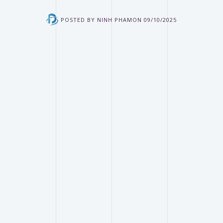
POSTED BY
NINH PHAM
ON
09/10/2025