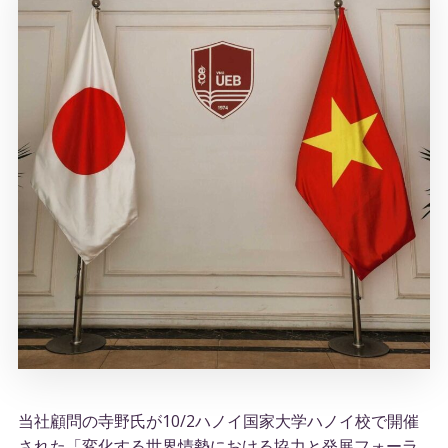
当社顧問の寺野氏が10/2ハノイ国家大学ハノイ校で開催
された「変化する世界情勢における協力と発展フォーラ