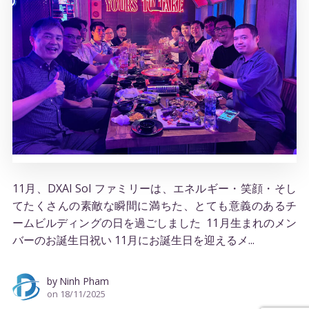
11月、DXAI Sol ファミリーは、エネルギー・笑顔・そし
てたくさんの素敵な瞬間に満ちた、とても意義のあるチ
ームビルディングの日を過ごしました 11月生まれのメン
バーのお誕生日祝い 11月にお誕生日を迎えるメ...
by
Ninh Pham
on
18/11/2025