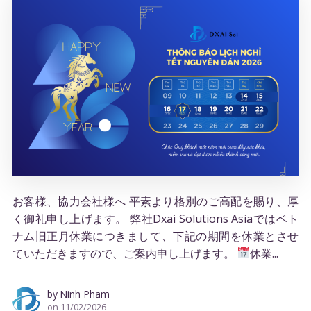
お客様、協力会社様へ 平素より格別のご高配を賜り、厚
く御礼申し上げます。 弊社Dxai Solutions Asiaではベト
ナム旧正月休業につきまして、下記の期間を休業とさせ
ていただきますので、ご案内申し上げます。
休業...
by
Ninh Pham
on
11/02/2026