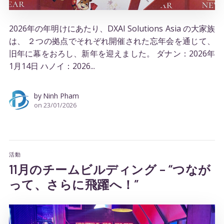
2026年の年明けにあたり、DXAI Solutions Asia の大家族
は、 ２つの拠点でそれぞれ開催された忘年会を通じて、
旧年に幕をおろし、新年を迎えました。 ダナン：2026年
1月14日 ハノイ：2026...
by
Ninh Pham
on
23/01/2026
活動
11月のチームビルディング – “つなが
って、さらに飛躍へ！”