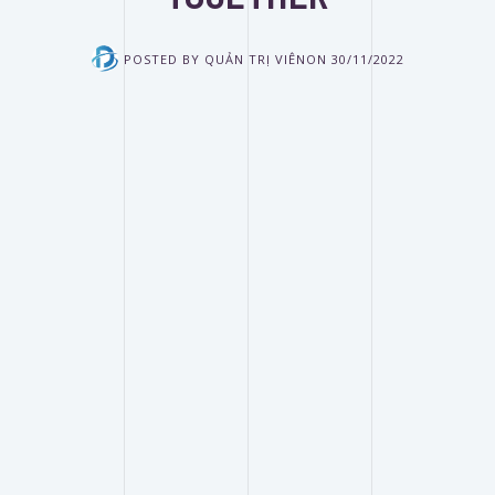
POSTED BY
QUẢN TRỊ VIÊN
ON
30/11/2022