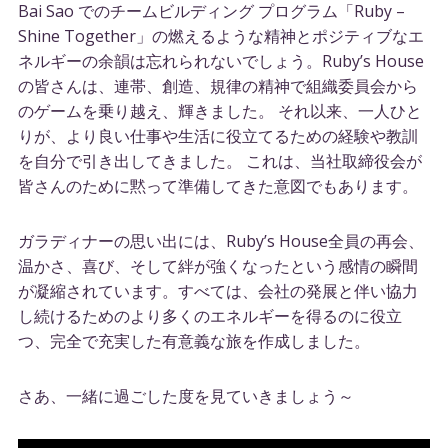
Bai Sao でのチームビルディング プログラム「Ruby –
Shine Together」の燃えるような精神とポジティブなエ
ネルギーの余韻は忘れられないでしょう。Ruby’s House
の皆さんは、連帯、創造、規律の精神で組織委員会から
のゲームを乗り越え、輝きました。 それ以来、一人ひと
りが、より良い仕事や生活に役立てるための経験や教訓
を自分で引き出してきました。 これは、当社取締役会が
皆さんのために黙って準備してきた意図でもあります。
ガラディナーの思い出には、Ruby’s House全員の再会、
温かさ、喜び、そして絆が強くなったという感情の瞬間
が凝縮されています。すべては、会社の発展と伴い協力
し続けるためのより多くのエネルギーを得るのに役立
つ、完全で充実した有意義な旅を作成しました。
さあ、一緒に過ごした度を見ていきましょう～