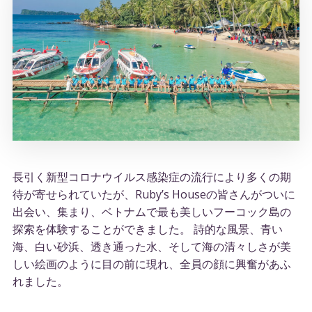
長引く新型コロナウイルス感染症の流行により多くの期
待が寄せられていたが、Ruby’s Houseの皆さんがついに
出会い、集まり、ベトナムで最も美しいフーコック島の
探索を体験することができました。 詩的な風景、青い
海、白い砂浜、透き通った水、そして海の清々しさが美
しい絵画のように目の前に現れ、全員の顔に興奮があふ
れました。