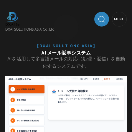
MENU
DXAI SOLUTIONS ASIA Co.,Ltd
[DXAI SOLUTIONS ASIA]
AI メール返事システム
AIを活用して多言語メールの対応（処理・返信）を自動
化するシステムです。