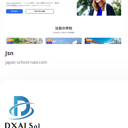
Jsn
japan-school-navi.com