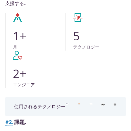
支援する｡
1
+
5
月
テクノロジー
2
+
エンジニア
使用されるテクノロジー
#2.
課題.