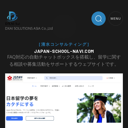
MENU
DXAI SOLUTIONS ASIA Co.,Ltd
[清水コンサルティング]
JAPAN-SCHOOL-NAVI.COM
FAQ対応の自動チャットボックスを搭載し、留学に関す
る相談や募集活動をサポートするウェブサイトです。