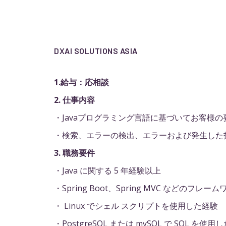
DXAI SOLUTIONS ASIA
1.給与：応相談
2. 仕事内容
・Javaプログラミング言語に基づいてお客様
・検索、エラーの検出、エラーおよび発生した
3. 職務要件
・Java に関する 5 年経験以上
・Spring Boot、Spring MVC などのフ
・ Linux でシェル スクリプトを使用した経験
・PostgreSQL または mySQL で SQL を使用