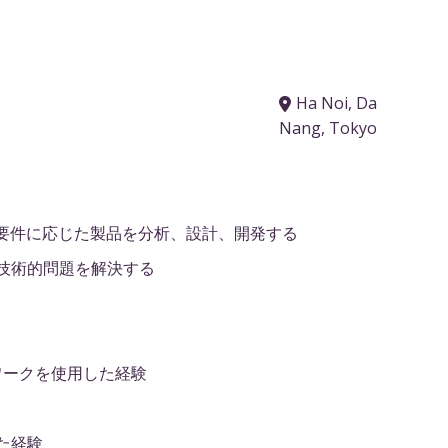
Ha Noi, Da
Nang, Tokyo
の要件に応じた製品を分析、設計、開発する
技術的問題を解決する
レームワークを使用した経験
した経験