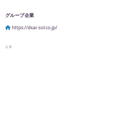
グループ企業
https://dxai-sol.co.jp/
企業
私たちについて
ニュース
成果
お問い合わせ
サービス
サービス
DX・AIコンサルティング・導入支援