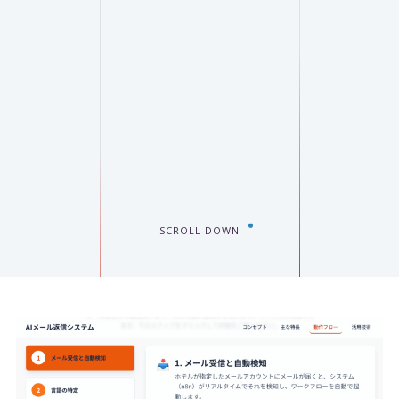
SCROLL DOWN