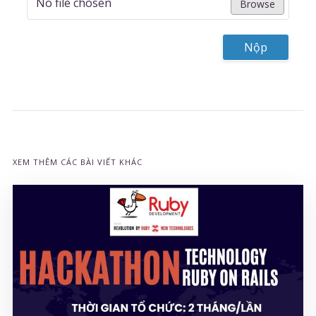
No file chosen
Browse
Nộp
XEM THÊM CÁC BÀI VIẾT KHÁC