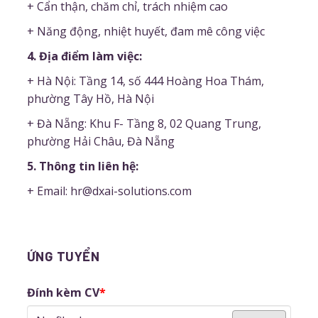
+ Cẩn thận, chăm chỉ, trách nhiệm cao
+ Năng động, nhiệt huyết, đam mê công việc
4. Địa điểm làm việc:
+ Hà Nội: Tầng 14, số 444 Hoàng Hoa Thám,
phường Tây Hồ, Hà Nội
+ Đà Nẵng: Khu F- Tầng 8, 02 Quang Trung,
phường Hải Châu, Đà Nẵng
5. Thông tin liên hệ:
+ Email: hr@dxai-solutions.com
ỨNG TUYỂN
Đính kèm CV
*