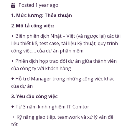
Posted 1 year ago
1. Mức lương: Thỏa thuận
2
.
Mô tả công việc:
+ Biên phiên dịch Nhật – Việt (và ngược lại) các tài
liệu thiết kế, test case, tài liệu kỹ thuật, quy trình
công việc,… của dự án phần mềm
+ Phiên dịch họp trao đổi dự án giữa thành viên
của công ty với khách hàng
+ Hỗ trợ Manager trong những công việc khác
của dự án
3. Yêu cầu công việc
:
+ Từ 3 năm kinh nghiệm IT Comtor
+ Kỹ năng giao tiếp, teamwork và xử lý vấn đề
tốt