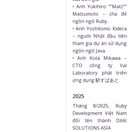
• Anh Yukihiro “”Matz””
Matsumoto – cha đẻ
ngôn ngữ Ruby.
• Anh Yoshitomo Kidera
– người Nhật đầu tiên
tham gia dự án sử dụng
ngôn ngữ Java.
• Anh Kota Mikawa –
CTO công ty Val
Laboratory phát triển
ứng dụng 駅すぱあと.
2025
Tháng 8/2025, Ruby
Development Việt Nam
đổi tên thành DXAI
SOLUTIONS ASIA