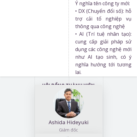
Ý nghĩa tên công ty mới:
• DX (Chuyển đổi số): hỗ
trợ cải tổ nghiệp vụ
thông qua công nghệ
• AI (Trí tuệ nhân tạo):
cung cấp giải pháp sử
dụng các công nghệ mới
như AI tạo sinh, có ý
nghĩa hướng tới tương
lai.
HỘI ĐỒNG THÀNH VIÊN
Ashida Hideyuki
Giám đốc