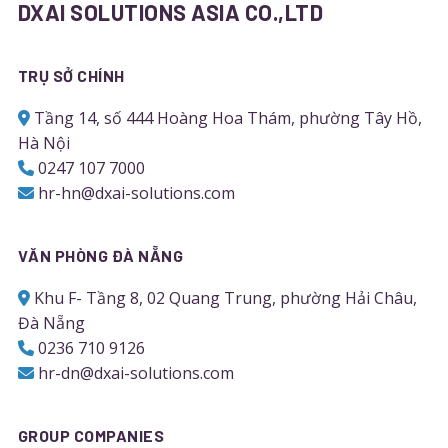
DXAI SOLUTIONS ASIA CO.,LTD
TRỤ SỞ CHÍNH
Tầng 14, số 444 Hoàng Hoa Thám, phường Tây Hồ,
Hà Nội
0247 107 7000
hr-hn@dxai-solutions.com
VĂN PHÒNG ĐÀ NẴNG
Khu F- Tầng 8, 02 Quang Trung, phường Hải Châu,
Đà Nẵng
0236 710 9126
hr-dn@dxai-solutions.com
GROUP COMPANIES