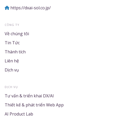
https://dxai-sol.co.jp/
CÔNG TY
Về chúng tôi
Tin Tức
Thành tích
Liên hệ
Dịch vụ
DỊCH VỤ
Tư vấn & triển khai DX/AI
Thiết kế & phát triển Web App
AI Product Lab