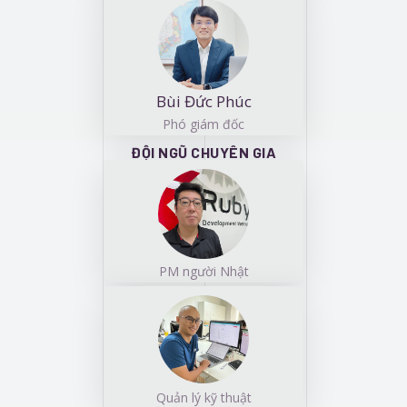
Bùi Đức Phúc
Phó giám đốc
ĐỘI NGŨ CHUYÊN GIA
PM người Nhật
Quản lý kỹ thuật