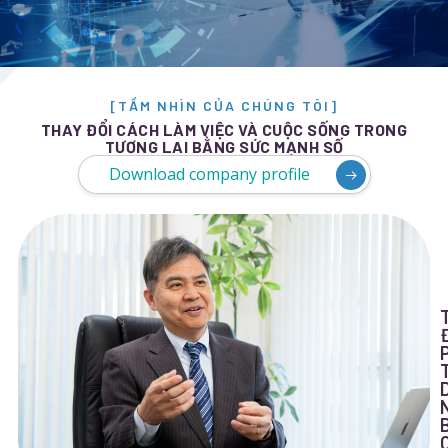
[TẦM NHÌN CỦA CHÚNG TÔI]
THAY ĐỔI CÁCH LÀM VIỆC VÀ CUỘC SỐNG TRONG
TƯƠNG LAI BẰNG SỨC MẠNH SỐ
Download company profile