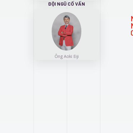
ĐỘI NGŨ CỐ VẤN
Ông Aoki Eiji