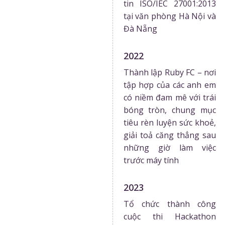
tin ISO/IEC 27001:2013
tại văn phòng Hà Nội và
Đà Nẵng
2022
Thành lập Ruby FC – nơi
tập hợp của các anh em
có niềm đam mê với trái
bóng tròn, chung mục
tiêu rèn luyện sức khoẻ,
giải toả căng thẳng sau
những giờ làm việc
trước máy tính
2023
Tổ chức thành công
cuộc thi Hackathon