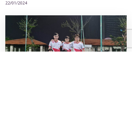
22/01/2024
BẢN TIN RUBY FC
01/03/2023