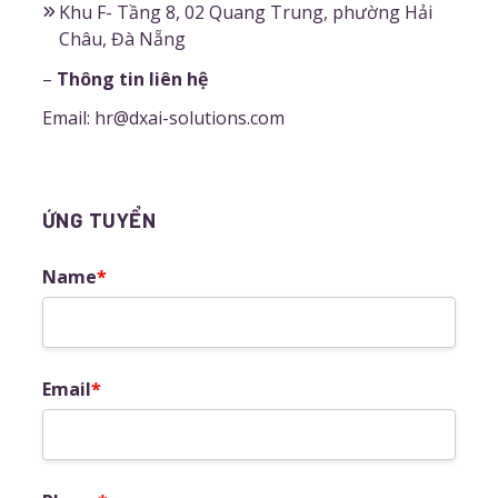
Khu F- Tầng 8, 02 Quang Trung, phường Hải
Châu, Đà Nẵng
–
Thông tin liên hệ
Email: hr@dxai-solutions.com
ỨNG TUYỂN
Name
*
Email
*