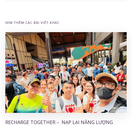
XEM THÊM CÁC BÀI VIẾT KHÁC
RECHARGE TOGETHER – NẠP LẠI NĂNG LƯỢNG