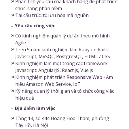
Phân tích yêu cầu của khách hàng để phát triển
chức năng phần mềm
Tái cấu trúc, tối ưu hóa mã nguồn.
– Yêu cầu công việc
Có kinh nghiệm quản lý dự án theo mô hình
Agile
Trên 5 năm kinh nghiệm làm Ruby on Rails,
Javascript, MySQL, PostgreSQL, HTML / CSS
Kinh nghiệm làm một trong các framework
Javascript: AngularJS, React.js, Vue.js
Kinh nghiệm phát triển Responsive Web • Am
hiểu Amazon Web Service, IoT
Kỹ năng quản lý thời gian và tổ chức công việc
hiệu quả
– Địa điểm làm việc
Tầng 14, số 444 Hoàng Hoa Thám, phường
Tây Hồ, Hà Nội