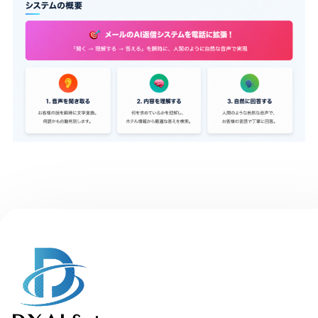
Ai Call