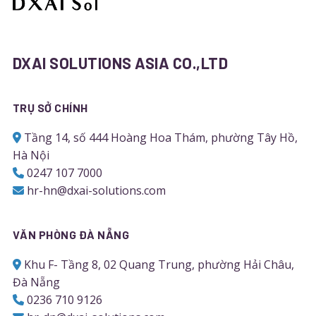
DXAI SOLUTIONS ASIA CO.,LTD
TRỤ SỞ CHÍNH
Tầng 14, số 444 Hoàng Hoa Thám, phường Tây Hồ,
Hà Nội
0247 107 7000
hr-hn@dxai-solutions.com
VĂN PHÒNG ĐÀ NẴNG
Khu F- Tầng 8, 02 Quang Trung, phường Hải Châu,
Đà Nẵng
0236 710 9126