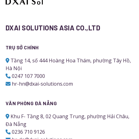
DXAI SOLUTIONS ASIA CO.,LTD
TRỤ SỞ CHÍNH
Tầng 14, số 444 Hoàng Hoa Thám, phường Tây Hồ,
Hà Nội
0247 107 7000
hr-hn@dxai-solutions.com
VĂN PHÒNG ĐÀ NẴNG
Khu F- Tầng 8, 02 Quang Trung, phường Hải Châu,
Đà Nẵng
0236 710 9126