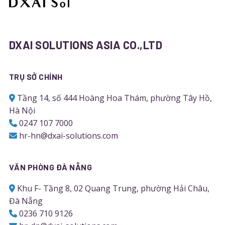
DXAI SOLUTIONS ASIA CO.,LTD
TRỤ SỞ CHÍNH
Tầng 14, số 444 Hoàng Hoa Thám, phường Tây Hồ,
Hà Nội
0247 107 7000
hr-hn@dxai-solutions.com
VĂN PHÒNG ĐÀ NẴNG
Khu F- Tầng 8, 02 Quang Trung, phường Hải Châu,
Đà Nẵng
0236 710 9126