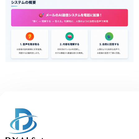
Ai Call