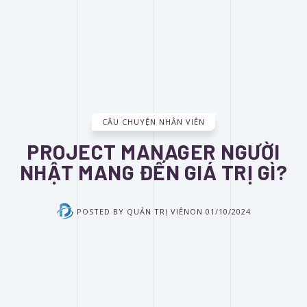
CÂU CHUYỆN NHÂN VIÊN
PROJECT MANAGER NGƯỜI
NHẬT MANG ĐẾN GIÁ TRỊ GÌ?
POSTED BY
QUẢN TRỊ VIÊN
ON
01/10/2024