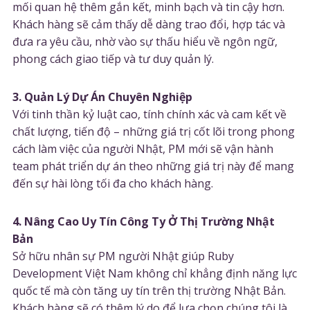
mối quan hệ thêm gắn kết, minh bạch và tin cậy hơn.
Khách hàng sẽ cảm thấy dễ dàng trao đổi, hợp tác và
đưa ra yêu cầu, nhờ vào sự thấu hiểu về ngôn ngữ,
phong cách giao tiếp và tư duy quản lý.
3. Quản Lý Dự Án Chuyên Nghiệp
Với tinh thần kỷ luật cao, tính chính xác và cam kết về
chất lượng, tiến độ – những giá trị cốt lõi trong phong
cách làm việc của người Nhật, PM mới sẽ vận hành
team phát triển dự án theo những giá trị này để mang
đến sự hài lòng tối đa cho khách hàng.
4. Nâng Cao Uy Tín Công Ty Ở Thị Trường Nhật
Bản
Sở hữu nhân sự PM người Nhật giúp Ruby
Development Việt Nam không chỉ khẳng định năng lực
quốc tế mà còn tăng uy tín trên thị trường Nhật Bản.
Khách hàng sẽ có thêm lý do để lựa chọn chúng tôi là