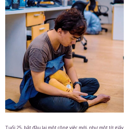
Tuổi 25, bắt đầu lại một công việc mới, như một tờ giấy