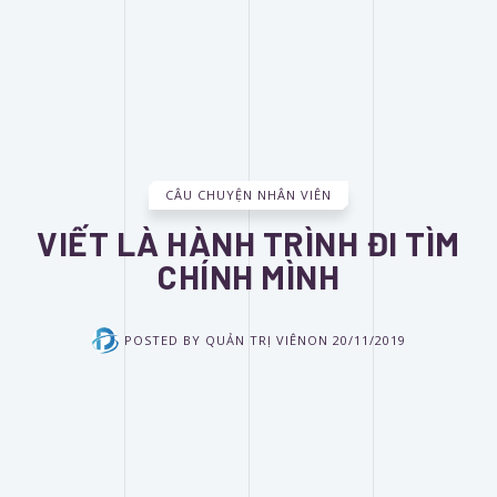
CÂU CHUYỆN NHÂN VIÊN
VIẾT LÀ HÀNH TRÌNH ĐI TÌM
CHÍNH MÌNH
POSTED BY
QUẢN TRỊ VIÊN
ON
20/11/2019