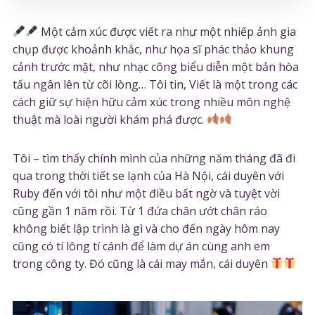
Một cảm xúc được viết ra như một nhiếp ảnh gia
chụp được khoảnh khắc, như họa sĩ phác thảo khung
cảnh trước mặt, như nhạc công biểu diễn một bản hòa
tấu ngân lên từ cõi lòng… Tôi tin, Viết là một trong các
cách giữ sự hiện hữu cảm xúc trong nhiều môn nghệ
thuật mà loài người khám phá được.
Tôi – tìm thấy chính mình của những năm tháng đã đi
qua trong thời tiết se lạnh của Hà Nội, cái duyên với
Ruby đến với tôi như một điều bất ngờ và tuyệt vời
cũng gần 1 năm rồi. Từ 1 đứa chân ướt chân ráo
không biết lập trình là gì và cho đến ngày hôm nay
cũng có tí lông tí cánh để làm dự án cùng anh em
trong công ty. Đó cũng là cái may mắn, cái duyên