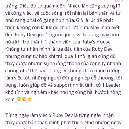
trắng. Điều đó có quá muộn. Nhiều lần cũng suy nghĩ
về công việc , về cuộc sống, rồi nhìn lại bản thân và tự
nhủ rằng phải cố gắng hơn nữa. Giờ là lúc để phát
triển không còn là lúc để chọn lựa nữa. May mắn biết
đến Ruby Dev qua 1 người quen, và lại càng may hơn
nữa khi trở thành 1 thành viên của Ruby’s House.
Không tự nhận mình là lứa đầu tiên của Ruby Dev
nhưng cũng tự hào khi trải qua 1 thời gian cũng đủ
thấy được những sự trưởng thành của công ty nhanh
chóng như thế nào.. Công ty không chỉ có môi trường
làm việc tốt, những người đồng nghiệp dễ thương, tốt
bụng, luôn giúp đỡ và support nhiệt tình, có 1 Leader
khó tính và nghiêm khắc nhưng cũng hài hước không
kém.
Từng ngày làm việc ở Ruby Dev là từng ngày nhận
thấy được bản thân mình phát triển. Nhớ những ngày