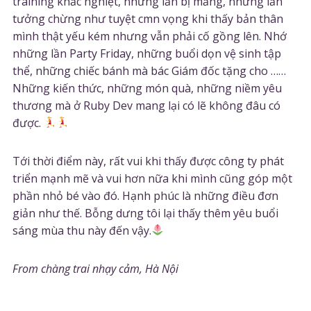
training khắc nghiệt, những lần bị mắng, những lần
tưởng chừng như tuyệt cmn vọng khi thấy bản thân
mình thật yếu kém nhưng vẫn phải cố gồng lên. Nhớ
những lần Party Friday, những buổi dọn vệ sinh tập
thể, những chiếc bánh mà bác Giám đốc tặng cho ……
Những kiến thức, những món quà, những niềm yêu
thương mà ở Ruby Dev mang lại có lẽ không đâu có
được.
Tới thời điểm này, rất vui khi thấy được công ty phát
triển mạnh mẽ và vui hơn nữa khi mình cũng góp một
phần nhỏ bé vào đó. Hạnh phúc là những điều đơn
giản như thế. Bỗng dưng tôi lại thấy thêm yêu buổi
sáng mùa thu này đến vậy.
From chàng trai nhạy cảm, Hà Nội