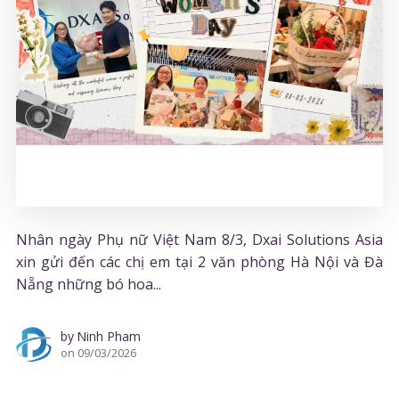
Nhân ngày Phụ nữ Việt Nam 8/3, Dxai Solutions Asia
xin gửi đến các chị em tại 2 văn phòng Hà Nội và Đà
Nẵng những bó hoa...
by
Ninh Pham
on
09/03/2026