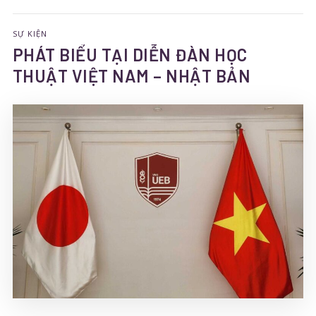
SỰ KIỆN
PHÁT BIỂU TẠI DIỄN ĐÀN HỌC
THUẬT VIỆT NAM – NHẬT BẢN