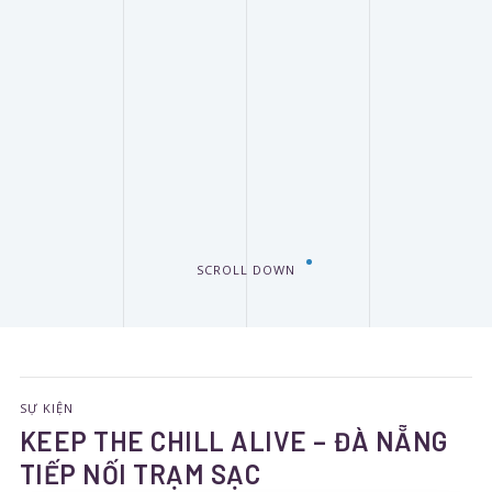
SCROLL DOWN
SỰ KIỆN
KEEP THE CHILL ALIVE – ĐÀ NẴNG
TIẾP NỐI TRẠM SẠC