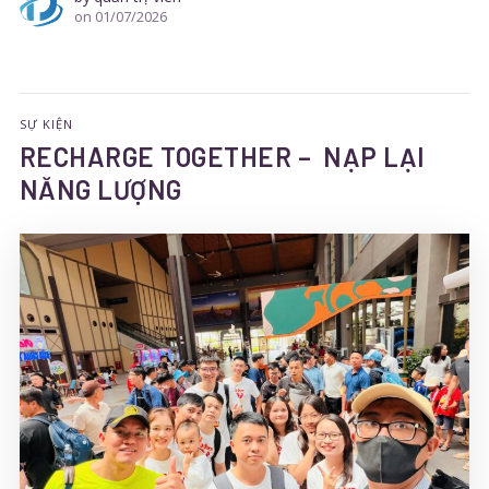
on
01/07/2026
SỰ KIỆN
RECHARGE TOGETHER – NẠP LẠI
NĂNG LƯỢNG