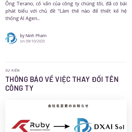
Ông Terano, cố vấn của công ty chúng tôi, đã có bài
phát biểu với chủ đề “Làm thế nào để thiết kế hệ
thống AI Agen...
by
Ninh Pham
on
09/10/2025
SỰ KIỆN
THÔNG BÁO VỀ VIỆC THAY ĐỔI TÊN
CÔNG TY