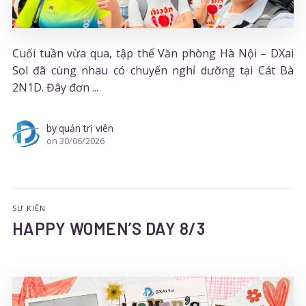
Cuối tuần vừa qua, tập thể Văn phòng Hà Nội – DXai
Sol đã cùng nhau có chuyến nghỉ dưỡng tại Cát Bà
2N1D. Đây đơn ...
by
quản trị viên
on
30/06/2026
SỰ KIỆN
HAPPY WOMEN’S DAY 8/3