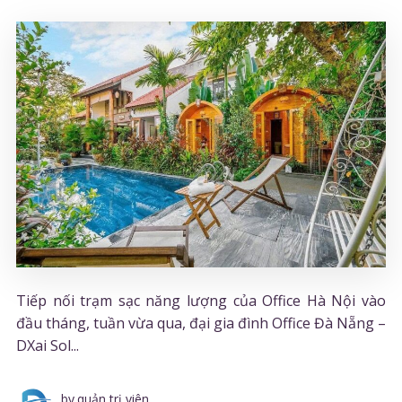
Tiếp nối trạm sạc năng lượng của Office Hà Nội vào
đầu tháng, tuần vừa qua, đại gia đình Office Đà Nẵng –
DXai Sol...
by
quản trị viên