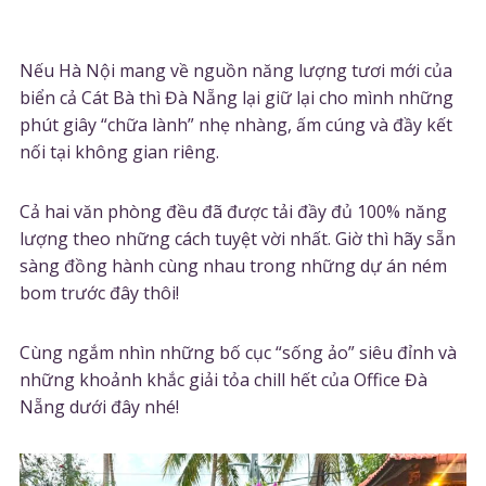
Nếu Hà Nội mang về nguồn năng lượng tươi mới của
biển cả Cát Bà thì Đà Nẵng lại giữ lại cho mình những
phút giây “chữa lành” nhẹ nhàng, ấm cúng và đầy kết
nối tại không gian riêng.
Cả hai văn phòng đều đã được tải đầy đủ 100% năng
lượng theo những cách tuyệt vời nhất. Giờ thì hãy sẵn
sàng đồng hành cùng nhau trong những dự án ném
bom trước đây thôi!
Cùng ngắm nhìn những bố cục “sống ảo” siêu đỉnh và
những khoảnh khắc giải tỏa chill hết của Office Đà
Nẵng dưới đây nhé!