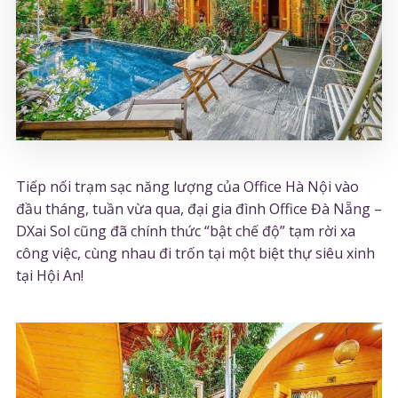
T
iếp nối trạm sạc năng lượng của Office Hà Nội vào
đầu tháng, tuần vừa qua, đại gia đình Office Đà Nẵng –
DXai Sol cũng đã chính thức “bật chế độ” tạm rời xa
công việc, cùng nhau đi trốn tại một biệt thự siêu xinh
tại Hội An!