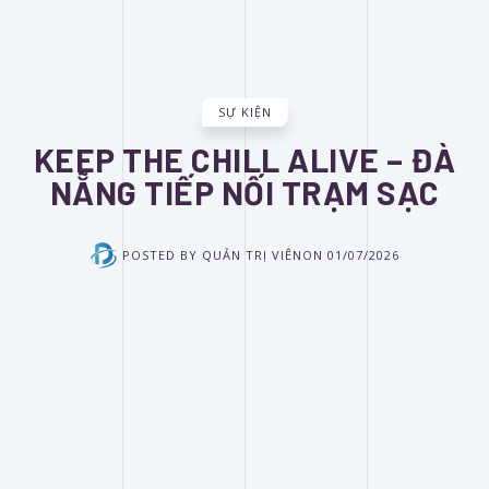
SỰ KIỆN
KEEP THE CHILL ALIVE – ĐÀ
NẴNG TIẾP NỐI TRẠM SẠC
POSTED BY
QUẢN TRỊ VIÊN
ON
01/07/2026