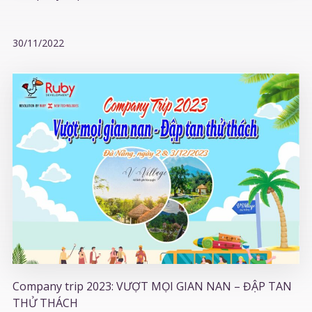
30/11/2022
Company trip 2023: VƯỢT MỌI GIAN NAN – ĐẬP TAN
THỬ THÁCH