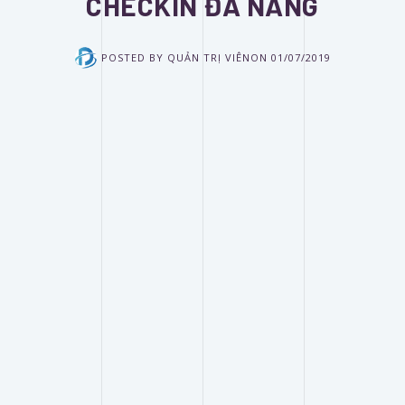
CHECKIN ĐÀ NẴNG
POSTED BY
QUẢN TRỊ VIÊN
ON
01/07/2019