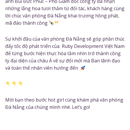
anh Bùi Đức Phúc – Phó Giám đốc công ty đã nhận
những lẵng hoa tươi thắm từ đối tác, khách hàng cùng
lời chúc văn phòng Đà Nẵng khai trương hồng phát,
mã đáo thành công
Sự khởi đầu của văn phòng Đà Nẵng sẽ góp phần thúc
đẩy tốc độ phát triển của Ruby Development Việt Nam
để từng bước hiện thực hóa tầm nhìn trở thành công
ty đại diện của châu Á về sự đổi mới mà Ban lãnh đạo
và toàn thể nhân viên hướng đến
Mời bạn theo bước hot girl cùng khám phá văn phòng
Đà Nẵng của chúng mình nhé. Let’s go!