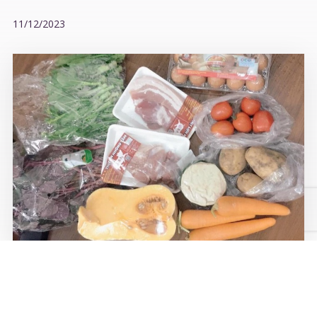
11/12/2023
ẤM LÒNG MÙA DỊCH