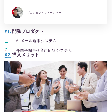
プロジェクトマネージャー
#1.
開発プロダクト
AI メール返事システム
外国語問合せ音声応答システム
#2.
導入メリット