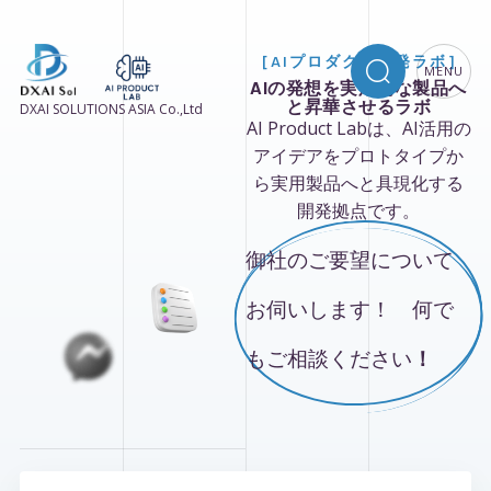
[AIプロダクト開発ラボ]
MENU
AIの発想を実用的な製品へ
と昇華させるラボ
DXAI SOLUTIONS ASIA Co.,Ltd
AI Product Labは、AI活用の
アイデアをプロトタイプか
ら実用製品へと具現化する
開発拠点です。
御社のご要望について
お伺いします！ 何で
もご相談ください
！