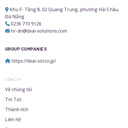
Khu F- Tầng 8, 02 Quang Trung, phường Hải Châu,
Đà Nẵng
0236 710 9126
hr-dn@dxai-solutions.com
GROUP COMPANIES
https://dxai-sol.co.jp/
CÔNG TY
Về chúng tôi
Tin Tức
Thành tích
Liên hệ