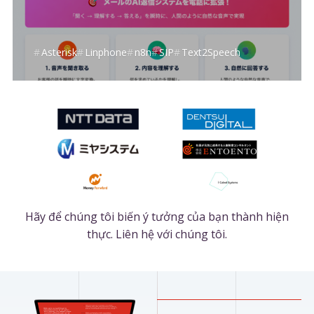
Asterisk
Linphone
n8n
SIP
Text2Speech
Hãy để chúng tôi biến ý tưởng của bạn thành hiện
thực.
Liên hệ với chúng tôi.