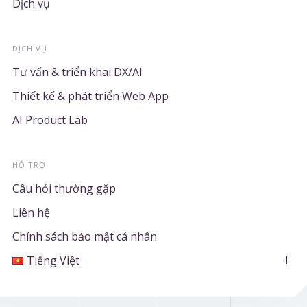
Dịch vụ
DỊCH VỤ
Tư vấn & triển khai DX/AI
Thiết kế & phát triển Web App
AI Product Lab
HỖ TRỢ
Câu hỏi thường gặp
Liên hệ
Chính sách bảo mật cá nhân
Tiếng Việt