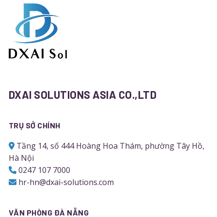
DXAI SOLUTIONS ASIA CO.,LTD
TRỤ SỞ CHÍNH
Tầng 14, số 444 Hoàng Hoa Thám, phường Tây Hồ,
Hà Nội
0247 107 7000
hr-hn@dxai-solutions.com
VĂN PHÒNG ĐÀ NẴNG