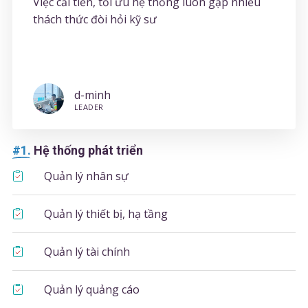
Việc cải tiến, tối ưu hệ thống luôn gặp nhiều
thách thức đòi hỏi kỹ sư
d-minh
LEADER
#1.
Hệ thống phát triển
Quản lý nhân sự
Quản lý thiết bị, hạ tầng
Quản lý tài chính
Quản lý quảng cáo