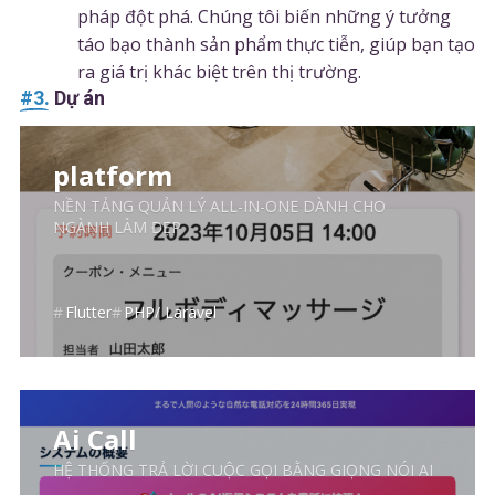
pháp đột phá. Chúng tôi biến những ý tưởng
táo bạo thành sản phẩm thực tiễn, giúp bạn tạo
ra giá trị khác biệt trên thị trường.
#3.
Dự án
platform
NỀN TẢNG QUẢN LÝ ALL-IN-ONE DÀNH CHO
NGÀNH LÀM ĐẸP
Flutter
PHP/ Laravel
Ai Call
HỆ THỐNG TRẢ LỜI CUỘC GỌI BẰNG GIỌNG NÓI AI